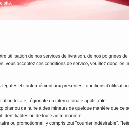
e site.
otre utilisation de nos services de livraison, de nos poignées d
es, vous acceptez ces conditions de service, veuillez donc les li
s légales et conformément aux présentes conditions d'utilisation
ntation locale, régionale ou internationale applicable.
d'exploiter ou de nuire à des mineurs de quelque manière que ce 
identifiables ou de toute autre manière.
itaire ou promotionnel, y compris tout "courrier indésirable", "let