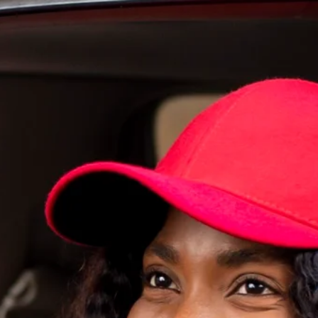
NTACT
EN
LIVRER AUJOURD'HUI