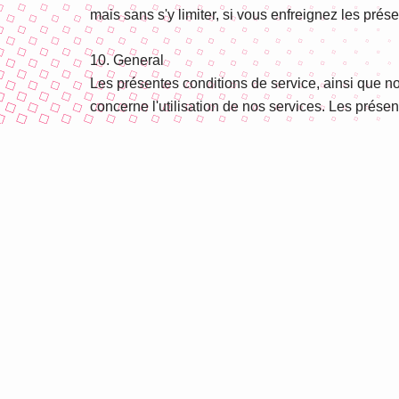
mais sans s'y limiter, si vous enfreignez les prés
10. General
Les présentes conditions de service, ainsi que notr
concerne l'utilisation de nos services. Les prése
sans tenir compte des principes de conflit de lois.
conformément à la législation camerounaise.
Si vous avez des questions concernant ces condit