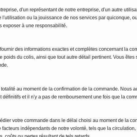
ntreprise, d'un représentant de notre entreprise, d'un autre utilis
'utilisation ou la jouissance de nos services par quiconque, ou 
es exposer à une responsabilité.
urnir des informations exactes et complètes concernant la com
t le poids du colis, ainsi que tout autre détail pertinent. Vous ête
nde.
en totalité au moment de la confirmation de la commande. Nous
éfinitifs et il n'y a pas de remboursement une fois que la comm
xpédier votre commande dans le délai choisi au moment de la com
 facteurs indépendants de notre volonté, tels que la circulation,
oûts ou pertes résultant de tels retards.