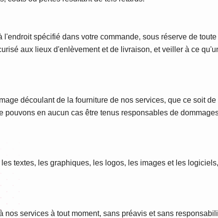
l'endroit spécifié dans votre commande, sous réserve de toute
urisé aux lieux d'enlèvement et de livraison, et veiller à ce qu'
mage découlant de la fourniture de nos services, que ce soit de m
 ne pouvons en aucun cas être tenus responsables de dommages i
s textes, les graphiques, les logos, les images et les logiciels, 
 nos services à tout moment, sans préavis et sans responsabilit