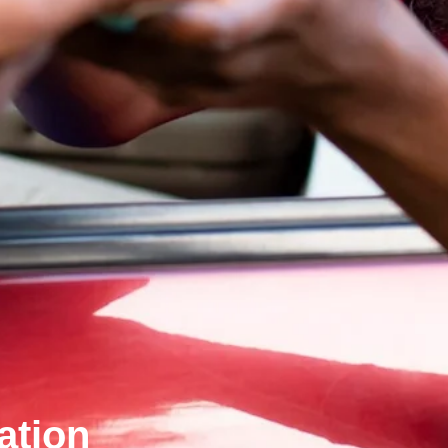
ation