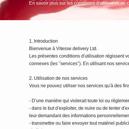
En savoir plus sur les conditions d'utilisation de c
1. Introduction
Bienvenue à Vitesse delivery Ltd.
Les présentes conditions d'utilisation régissent v
connexes (les "services"). En utilisant nos servic
2. Utilisation de nos services
Vous ne pouvez utiliser nos services qu'à des fin
- D'une manière qui violerait toute loi ou régleme
- dans le but d'exploiter, de nuire ou de tenter 
leur demandant des informations personnellement 
- transmettre ou faire envoyer tout matériel public