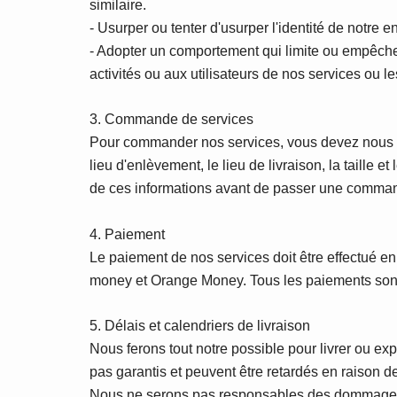
similaire.
- Usurper ou tenter d'usurper l'identité de notre e
- Adopter un comportement qui limite ou empêche l
activités ou aux utilisateurs de nos services ou l
3. Commande de services
Pour commander nos services, vous devez nous fo
lieu d'enlèvement, le lieu de livraison, la taille e
de ces informations avant de passer une comma
4. Paiement
Le paiement de nos services doit être effectué 
money et Orange Money. Tous les paiements sont d
5. Délais et calendriers de livraison
Nous ferons tout notre possible pour livrer ou e
pas garantis et peuvent être retardés en raison de
Nous ne serons pas responsables des dommages, c