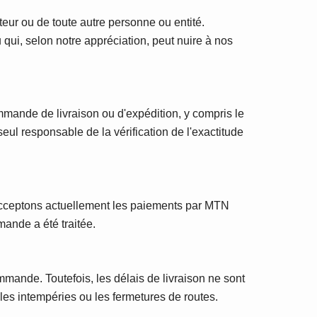
ateur ou de toute autre personne ou entité.
qui, selon notre appréciation, peut nuire à nos
mande de livraison ou d'expédition, y compris le
s seul responsable de la vérification de l'exactitude
 acceptons actuellement les paiements par MTN
ande a été traitée.
mande. Toutefois, les délais de livraison ne sont
 les intempéries ou les fermetures de routes.