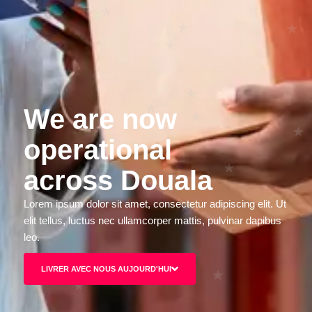
We are now
operational
across Douala
Lorem ipsum dolor sit amet, consectetur adipiscing elit. Ut
elit tellus, luctus nec ullamcorper mattis, pulvinar dapibus
leo.
LIVRER AVEC NOUS AUJOURD'HUI