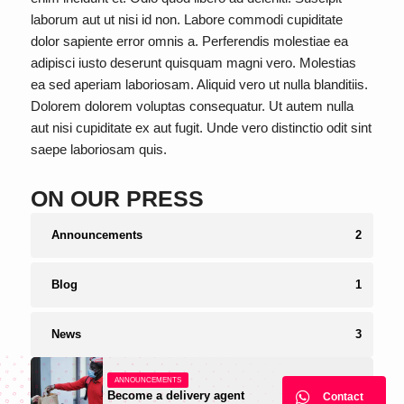
laborum aut ut nisi id non. Labore commodi cupiditate
dolor sapiente error omnis a. Perferendis molestiae ea
adipisci iusto deserunt quisquam magni vero. Molestias
ea sed aperiam laboriosam. Aliquid vero ut nulla blanditiis.
Dolorem dolorem voluptas consequatur. Ut autem nulla
aut nisi cupiditate ex aut fugit. Unde vero distinctio odit sint
saepe laboriosam quis.
ON OUR PRESS
Announcements
2
Blog
1
News
3
ANNOUNCEMENTS
Become a delivery agent
Contact